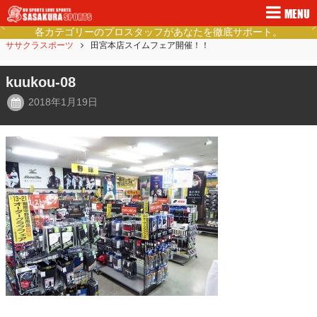
MENU
各カテゴリーのプロスタッフがあなたを徹底サポート。
Previous
Ne
ササクラスポーツ
田宮本店スイムフェア開催！！
kuukou-08
2018年1月19日