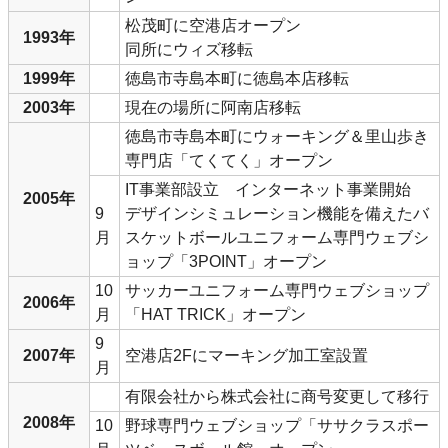
松茂町に空港店オープン
1993年
同所にウィズ移転
1999年
徳島市寺島本町に徳島本店移転
2003年
現在の場所に阿南店移転
徳島市寺島本町にウォーキング＆里山歩き
専門店「てくてく」オープン
IT事業部設立 インターネット事業開始
2005年
9
デザインシミュレーション機能を備えたバ
月
スケットボールユニフォーム専門ウェブシ
ョップ「3POINT」オープン
10
サッカーユニフォーム専門ウェブショップ
2006年
月
「HAT TRICK」オープン
9
2007年
空港店2Fにマーキング加工室設置
月
有限会社から株式会社に商号変更して移行
2008年
10
野球専門ウェブショップ「ササクラスポー