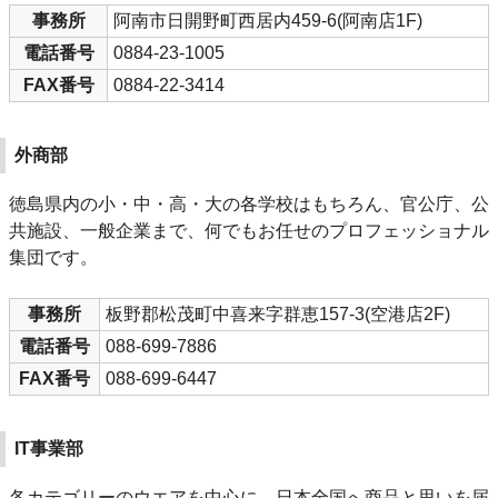
事務所
阿南市日開野町西居内459-6(阿南店1F)
電話番号
0884-23-1005
FAX番号
0884-22-3414
外商部
徳島県内の小・中・高・大の各学校はもちろん、官公庁、公
共施設、一般企業まで、何でもお任せのプロフェッショナル
集団です。
事務所
板野郡松茂町中喜来字群恵157-3(空港店2F)
電話番号
088-699-7886
FAX番号
088-699-6447
IT事業部
各カテゴリーのウエアを中心に、日本全国へ商品と思いを届