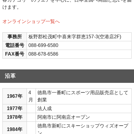
けます。
オンラインショップ一覧へ
事務所
板野郡松茂町中喜来字群恵157-3(空港店2F)
電話番号
088-699-6580
FAX番号
088-678-6586
沿革
4
徳島市一番町にスポーツ用品販売店として
1967年
月
創業
1977年
法人成
1978年
阿南市に阿南店オープン
徳島市新町にスキーショップウィズオープ
1984年
ン