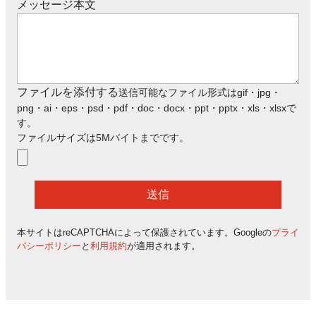
メッセージ本文
ファイルを添付する
送信可能なファイル形式はgif・jpg・
png・ai・eps・psd・pdf・doc・docx・ppt・pptx・xls・xlsxで
す。
ファイルサイズは5Mバイトまでです。
本サイトはreCAPTCHAによって保護されています。Googleの
プライ
バシーポリシー
と
利用規約
が適用されます。