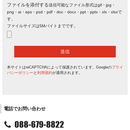
ファイルを添付する
送信可能なファイル形式はgif・jpg・
png・ai・eps・psd・pdf・doc・docx・ppt・pptx・xls・xlsxで
す。
ファイルサイズは5Mバイトまでです。
本サイトはreCAPTCHAによって保護されています。Googleの
プライ
バシーポリシー
と
利用規約
が適用されます。
電話でお問い合わせ
088-679-8822