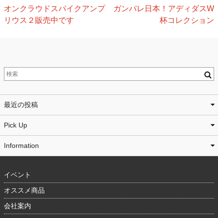
オンクラウドスパイクアンプ
ガンバレ日本！アディダスW
リウス２販売中です
杯コレクション
最近の投稿
Pick Up
Information
イベント
オススメ商品
会社案内