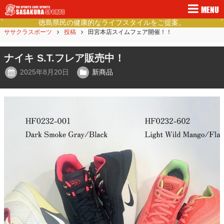
MENU
徳島県民の健康的なライフスタイルをご提案。
Previous
Ne
ササクラスポーツ
投稿
田宮本店スイムフェア開催！！
ナイキ S.T.フレア販売中！
2025年8月20日
新商品