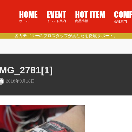
HOME
EVENT
HOT ITEM
COM
ホーム
イベント案内
商品情報
会社案内
IMG_2781[1]
2018年9月18日