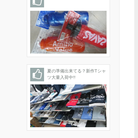
夏の準備出来てる？新作Tシャ
ツ大量入荷中!!