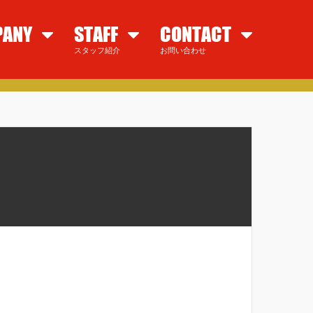
PANY
STAFF
CONTACT
スタッフ紹介
お問い合わせ
徳島県民の健康的なライフスタイルをご提案。