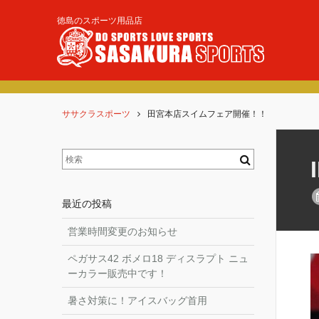
徳島のスポーツ用品店
ト。
ササクラスポーツ
田宮本店スイムフェア開催！！
最近の投稿
営業時間変更のお知らせ
ペガサス42 ボメロ18 ディスラプト ニュ
ーカラー販売中です！
暑さ対策に！アイスバッグ首用