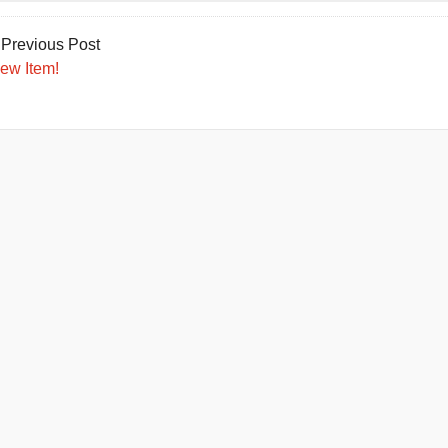
 Previous Post
ew Item!