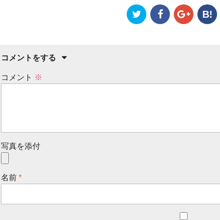
B!
コメントをする
コメント
※
写真を添付
名前
*