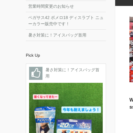
営業時間変更のお知らせ
ペガサス42 ボメロ18 ディスラプト ニュ
ーカラー販売中です！
暑さ対策に！アイスバッグ首用
Pick Up
暑さ対策に！アイスバッグ首
用
W
s