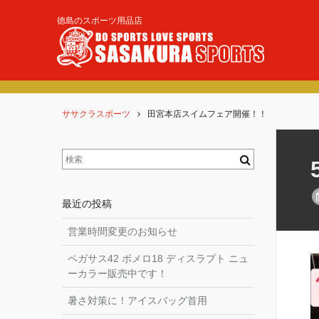
徳島のスポーツ用品店
ササクラスポーツ
田宮本店スイムフェア開催！！
最近の投稿
営業時間変更のお知らせ
ペガサス42 ボメロ18 ディスラプト ニュ
ーカラー販売中です！
暑さ対策に！アイスバッグ首用