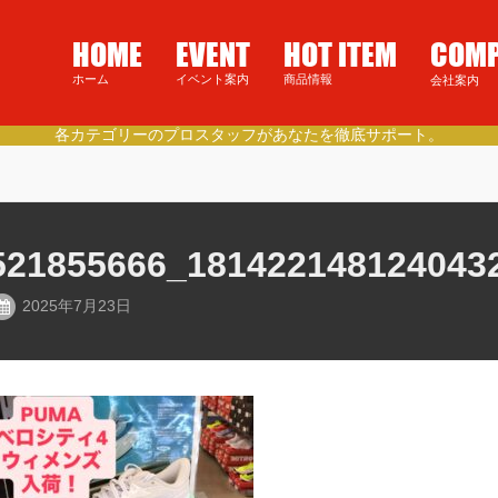
HOME
EVENT
HOT ITEM
COM
ホーム
イベント案内
商品情報
会社案内
各カテゴリーのプロスタッフがあなたを徹底サポート。
521855666_181422148124043
2025年7月23日