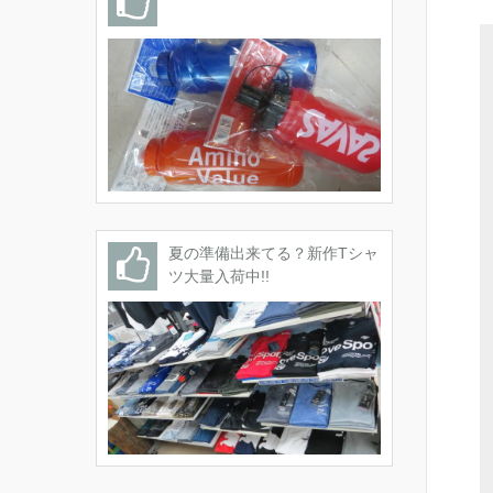
夏の準備出来てる？新作Tシャ
ツ大量入荷中!!