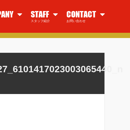
PANY
STAFF
CONTACT
スタッフ紹介
お問い合わせ
27_6101417023003065440_n