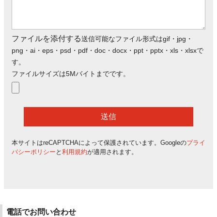
ファイルを添付する
送信可能なファイル形式はgif・jpg・
png・ai・eps・psd・pdf・doc・docx・ppt・pptx・xls・xlsxで
す。
ファイルサイズは5Mバイトまでです。
本サイトはreCAPTCHAによって保護されています。Googleの
プライ
バシーポリシー
と
利用規約
が適用されます。
電話でお問い合わせ