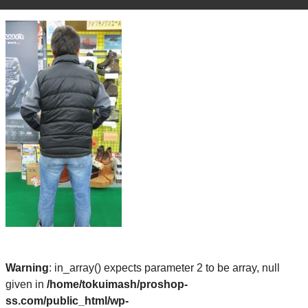
Warning
: in_array() expects parameter 2 to be array, null
given in
/home/tokuimash/proshop-
ss.com/public_html/wp-