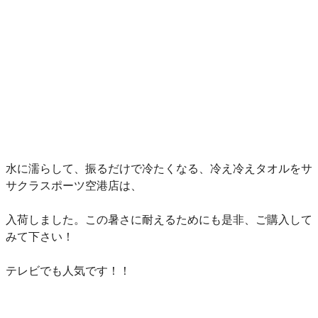
水に濡らして、振るだけで冷たくなる、冷え冷えタオルをサ
サクラスポーツ空港店は、
入荷しました。この暑さに耐えるためにも是非、ご購入して
みて下さい！
テレビでも人気です！！