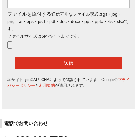
ファイルを添付する
送信可能なファイル形式はgif・jpg・
png・ai・eps・psd・pdf・doc・docx・ppt・pptx・xls・xlsxで
す。
ファイルサイズは5Mバイトまでです。
本サイトはreCAPTCHAによって保護されています。Googleの
プライ
バシーポリシー
と
利用規約
が適用されます。
電話でお問い合わせ