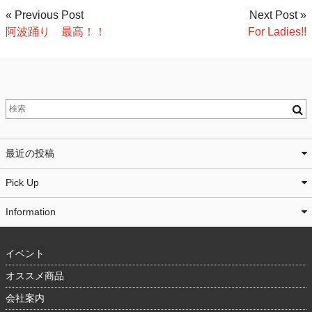
« Previous Post
Next Post »
阿波踊り 最高！！
For Ladies!!
最近の投稿
Pick Up
Information
イベント
オススメ商品
会社案内