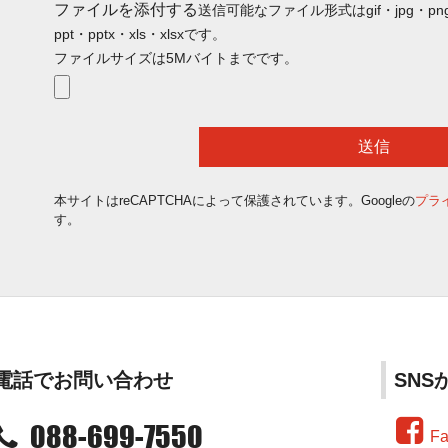
ファイルを添付する
送信可能なファイル形式はgif・jpg・png・
ppt・pptx・xls・xlsxです。
ファイルサイズは5Mバイトまでです。
本サイトはreCAPTCHAによって保護されています。Googleの
プラ
す。
電話でお問い合わせ
SN
088-699-7550
Fa