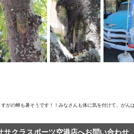
さすがの蝉も暑そうです！！みなさんも体に気を付けて、がん
ササクラスポーツ空港店へお問い合わせ