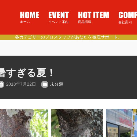
HOME
EVENT
HOT ITEM
COM
ホーム
イベント案内
商品情報
会社案内
徳島県民の健康的なライフスタイルをご提案。
暑すぎる夏！
2018年7月22日
未分類