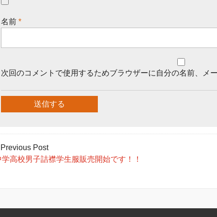
名前
*
次回のコメントで使用するためブラウザーに自分の名前、メ
 Previous Post
中学高校男子詰襟学生服販売開始です！！