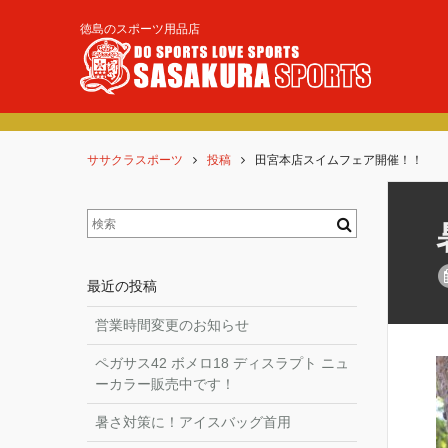
徳島のスポーツ用品店
ササクラスポーツ
投稿
田宮本店スイムフェア開催！！
最近の投稿
営業時間変更のお知らせ
ペガサス42 ボメロ18 ディスラプト ニュ
ーカラー販売中です！
暑さ対策に！アイスバッグ首用