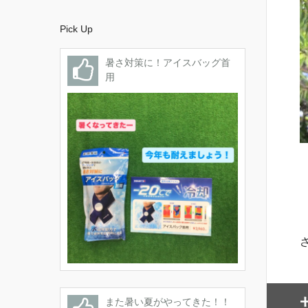
Pick Up
暑さ対策に！アイスバッグ首
用
また暑い夏がやってきた！！