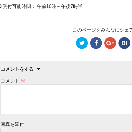
受付可能時間： 午前10時～午後7時半
このページをみんなにシェ
B!
コメントをする
コメント
※
写真を添付