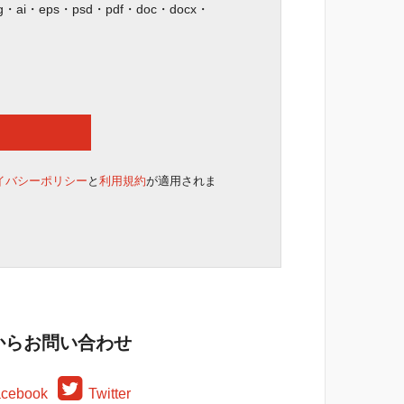
ai・eps・psd・pdf・doc・docx・
イバシーポリシー
と
利用規約
が適用されま
Sからお問い合わせ
cebook
Twitter