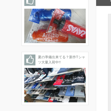
夏の準備出来てる？新作Tシャ
ツ大量入荷中!!