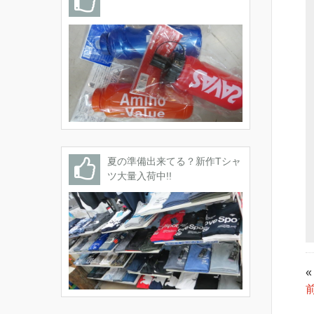
夏の準備出来てる？新作Tシャ
ツ大量入荷中!!
«