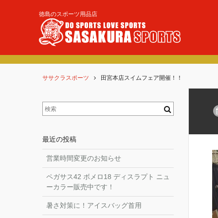
徳島のスポーツ用品店
各
ササクラスポーツ
田宮本店スイムフェア開催！！
最近の投稿
営業時間変更のお知らせ
ペガサス42 ボメロ18 ディスラプト ニュ
ーカラー販売中です！
暑さ対策に！アイスバッグ首用