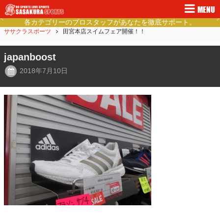
MENU
各カテゴリーのプロスタッフがあなたを徹底サポート。
Previous
Ne
ササクラスポーツ
田宮本店スイムフェア開催！！
japanboost
2018年7月10日