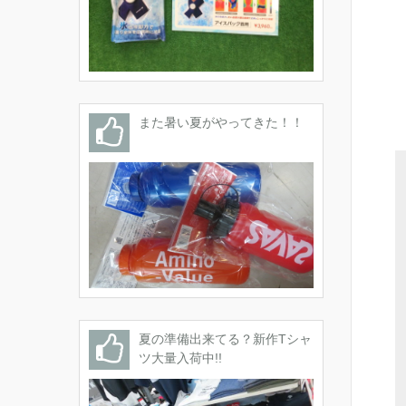
また暑い夏がやってきた！！
夏の準備出来てる？新作Tシャ
ツ大量入荷中!!