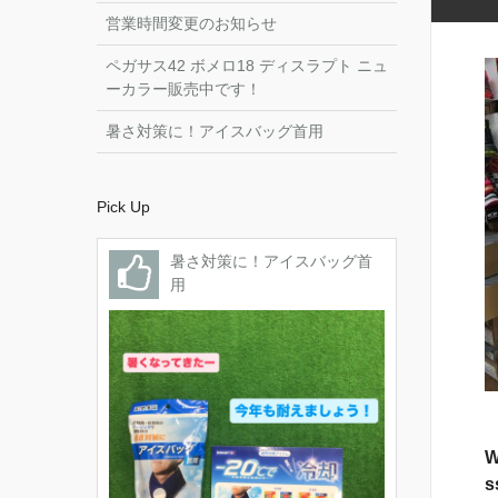
営業時間変更のお知らせ
ペガサス42 ボメロ18 ディスラプト ニュ
ーカラー販売中です！
暑さ対策に！アイスバッグ首用
Pick Up
暑さ対策に！アイスバッグ首
用
W
s