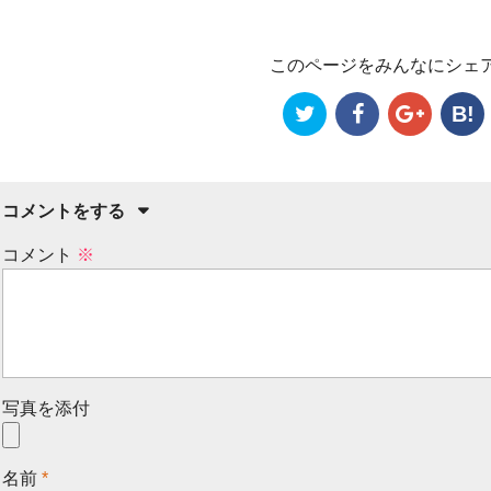
このページをみんなにシェ
B!
コメントをする
コメント
※
写真を添付
名前
*